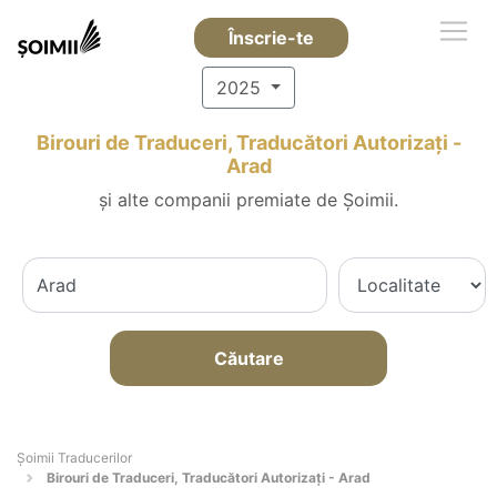
Înscrie-te
2025
Birouri de Traduceri, Traducători Autorizați -
Arad
și alte companii premiate de Șoimii.
Căutare
Șoimii Traducerilor
Birouri de Traduceri, Traducători Autorizați - Arad