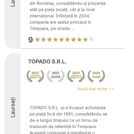
din România, consolidându-și prezența
atât pe piața locală, cât și la nivel
internațional. Înființată în 2004,
compania are sediul principal în
Timișoara, pe strada ...
9
TOPADO S.R.L.
Arată mai multe >>
Laureați
TOPADO S.R.L. și-a început activitatea
pe piață încă din 1991, consolidându-se
de-a lungul timpului ca un birou de
traduceri de referință în Timișoara.
Această companie a manifestat o