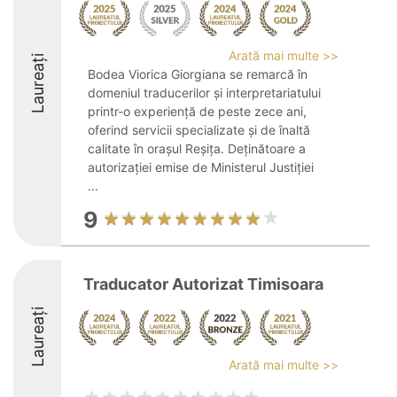
Arată mai multe >>
Laureați
Bodea Viorica Giorgiana se remarcă în
domeniul traducerilor și interpretariatului
printr-o experiență de peste zece ani,
oferind servicii specializate și de înaltă
calitate în orașul Reșița. Deținătoare a
autorizației emise de Ministerul Justiției
...
9
Traducator Autorizat Timisoara
Laureați
Arată mai multe >>