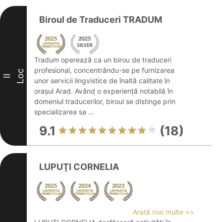
Biroul de Traduceri TRADUM
Tradum operează ca un birou de traduceri
profesional, concentrându-se pe furnizarea
Loc
II
unor servicii lingvistice de înaltă calitate în
orașul Arad. Având o experiență notabilă în
domeniul traducerilor, biroul se distinge prin
specializarea sa ...
9.1
(18)
LUPUŢI CORNELIA
Arată mai multe >>