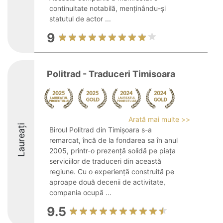
continuitate notabilă, menținându-și
statutul de actor ...
9
Politrad - Traduceri Timisoara
Arată mai multe >>
Laureați
Biroul Politrad din Timișoara s-a
remarcat, încă de la fondarea sa în anul
2005, printr-o prezență solidă pe piața
serviciilor de traduceri din această
regiune. Cu o experiență construită pe
aproape două decenii de activitate,
compania ocupă ...
9.5