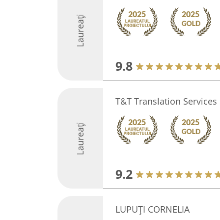
Laureați
9.8
T&T Translation Services 
Laureați
9.2
LUPUŢI CORNELIA