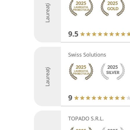
Laureați
9.5
Swiss Solutions
Laureați
9
TOPADO S.R.L.