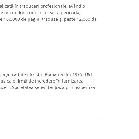
alizată în traduceri profesionale, având o
e ani în domeniu. În această perioadă,
e 100.000 de pagini traduse și peste 12.000 de
 piața traducerilor din România din 1995, T&T
pus ca o firmă de încredere în furnizarea
uceri. Societatea se evidențiază prin expertiza