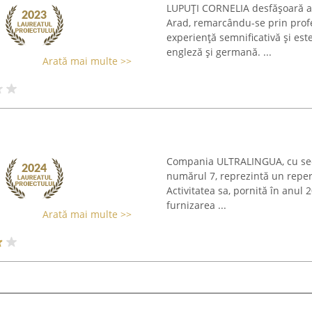
LUPUŢI CORNELIA desfășoară act
Arad, remarcându-se prin profe
experiență semnificativă și este
engleză și germană. ...
Arată mai multe >>
Compania ULTRALINGUA, cu sed
numărul 7, reprezintă un reper d
Activitatea sa, pornită în anul
furnizarea ...
Arată mai multe >>