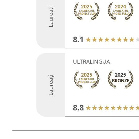
Laureați
8.1
ULTRALINGUA
Laureați
8.8