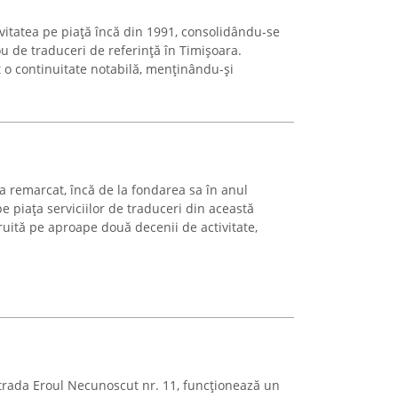
vitatea pe piață încă din 1991, consolidându-se
u de traduceri de referință în Timișoara.
o continuitate notabilă, menținându-și
-a remarcat, încă de la fondarea sa în anul
e piața serviciilor de traduceri din această
ruită pe aproape două decenii de activitate,
Strada Eroul Necunoscut nr. 11, funcționează un