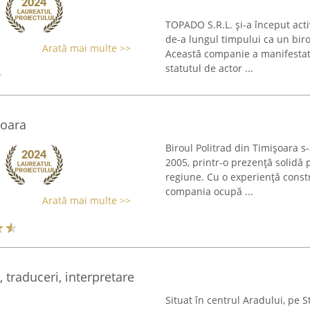
TOPADO S.R.L. și-a început acti
de-a lungul timpului ca un biro
Arată mai multe >>
Această companie a manifestat 
statutul de actor ...
soara
Biroul Politrad din Timișoara s
2005, printr-o prezență solidă p
regiune. Cu o experiență const
compania ocupă ...
Arată mai multe >>
, traduceri, interpretare
Situat în centrul Aradului, pe 