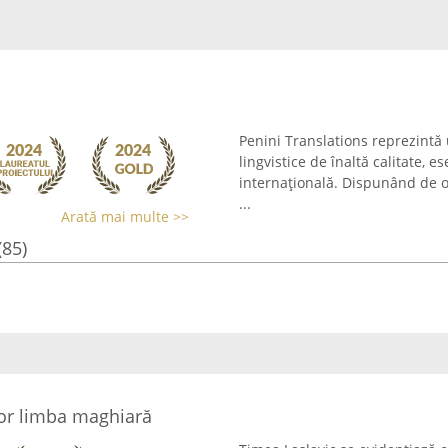
Penini Translations reprezintă 
lingvistice de înaltă calitate,
internațională. Dispunând de o
...
Arată mai multe >>
(85)
tor limba maghiară