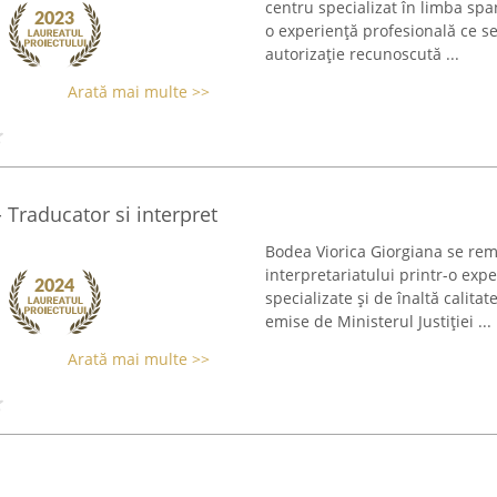
centru specializat în limba sp
o experiență profesională ce se
autorizație recunoscută ...
Arată mai multe >>
 Traducator si interpret
Bodea Viorica Giorgiana se rem
interpretariatului printr-o expe
specializate și de înaltă calitat
emise de Ministerul Justiției ...
Arată mai multe >>