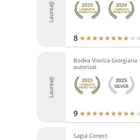
Laureați
8
Bodea Viorica Giorgiana -
autorizat
Laureați
9
Sagia Conect