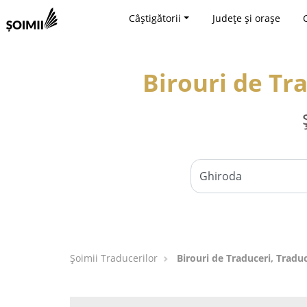
Câștigătorii
Județe și orașe
Birouri de Tr
Șoimii Traducerilor
Birouri de Traduceri, Traduc