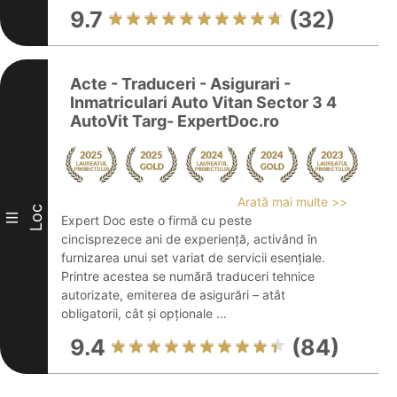
9.7
(32)
Acte - Traduceri - Asigurari -
Inmatriculari Auto Vitan Sector 3 4
AutoVit Targ- ExpertDoc.ro
Arată mai multe >>
Loc
III
Expert Doc este o firmă cu peste
cincisprezece ani de experiență, activând în
furnizarea unui set variat de servicii esențiale.
Printre acestea se numără traduceri tehnice
autorizate, emiterea de asigurări – atât
obligatorii, cât și opționale ...
9.4
(84)