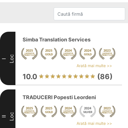
Simba Translation Services
Loc
I
Arată mai multe >>
10.0
(86)
TRADUCERI Popesti Leordeni
Loc
II
Arată mai multe >>