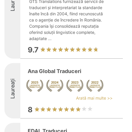
Laureați
GTS Translations furnizează servicii de
traduceri și interpretariat la standarde
înalte încă din 2004, fiind recunoscută
ca o agenție de încredere în România.
Compania își consolidează reputația
oferind soluții lingvistice complete,
adaptate ...
9.7
Ana Global Traduceri
Laureați
Arată mai multe >>
8
EDAL Traduceri