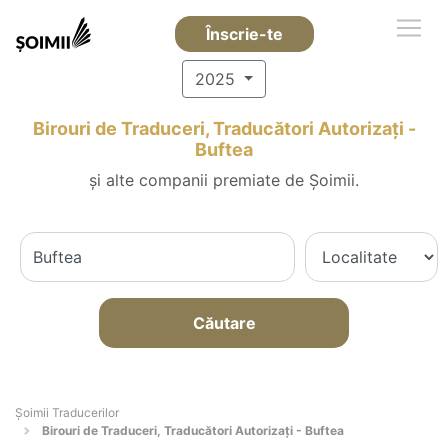
Înscrie-te
2025
Birouri de Traduceri, Traducători Autorizați -
Buftea
și alte companii premiate de Șoimii.
Căutare
Șoimii Traducerilor
Birouri de Traduceri, Traducători Autorizați - Buftea