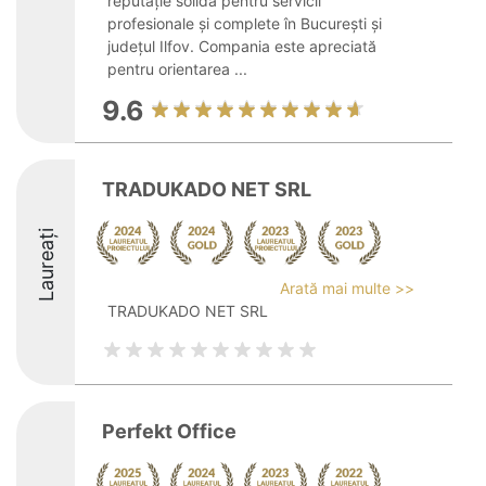
reputație solidă pentru servicii
profesionale și complete în București și
județul Ilfov. Compania este apreciată
pentru orientarea ...
9.6
TRADUKADO NET SRL
Laureați
Arată mai multe >>
TRADUKADO NET SRL
Perfekt Office