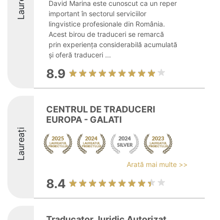
Laureați
David Marina este cunoscut ca un reper
important în sectorul serviciilor
lingvistice profesionale din România.
Acest birou de traduceri se remarcă
prin experiența considerabilă acumulată
și oferă traduceri ...
8.9
CENTRUL DE TRADUCERI
EUROPA - GALATI
Laureați
Arată mai multe >>
8.4
Traducator Juridic Autorizat