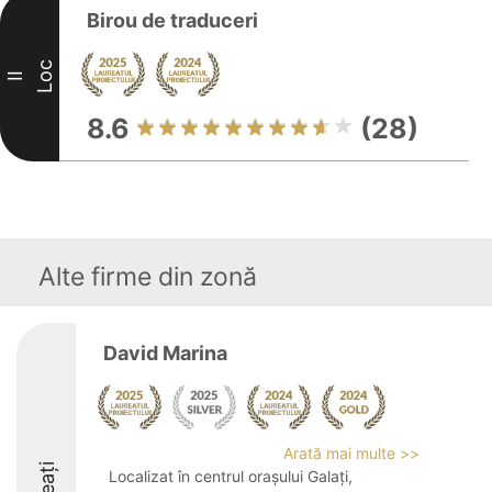
Birou de traduceri
Loc
II
8.6
(28)
Alte firme din zonă
David Marina
Arată mai multe >>
Localizat în centrul orașului Galați,