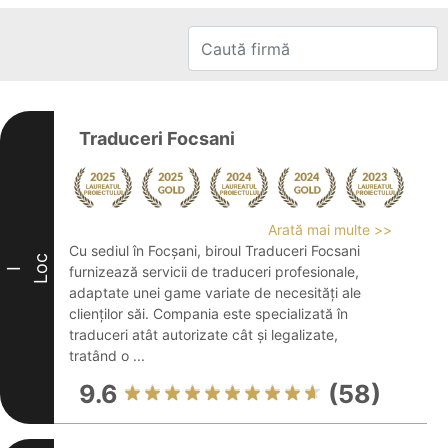
Traduceri Focsani
Arată mai multe >>
Cu sediul în Focșani, biroul Traduceri Focsani
Loc
furnizează servicii de traduceri profesionale,
I
adaptate unei game variate de necesități ale
clienților săi. Compania este specializată în
traduceri atât autorizate cât și legalizate,
tratând o ...
9.6
(58)