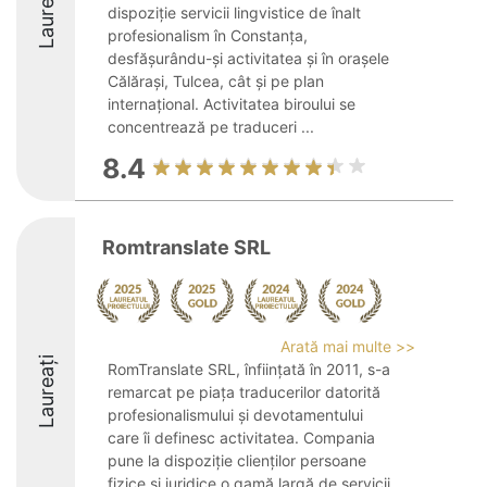
Laureați
dispoziție servicii lingvistice de înalt
profesionalism în Constanța,
desfășurându-și activitatea și în orașele
Călărași, Tulcea, cât și pe plan
internațional. Activitatea biroului se
concentrează pe traduceri ...
8.4
Romtranslate SRL
Arată mai multe >>
Laureați
RomTranslate SRL, înființată în 2011, s-a
remarcat pe piața traducerilor datorită
profesionalismului și devotamentului
care îi definesc activitatea. Compania
pune la dispoziție clienților persoane
fizice și juridice o gamă largă de servicii