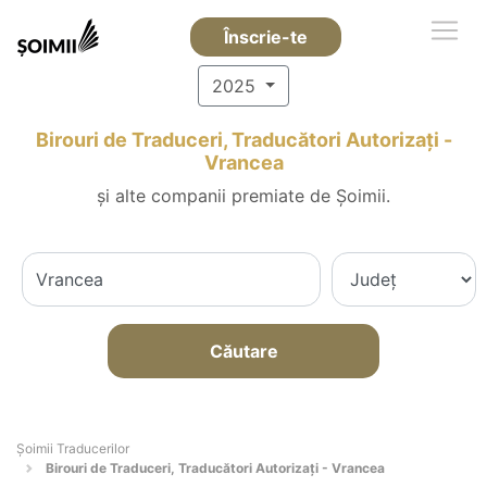
Înscrie-te
2025
Birouri de Traduceri, Traducători Autorizați -
Vrancea
și alte companii premiate de Șoimii.
Căutare
Șoimii Traducerilor
Birouri de Traduceri, Traducători Autorizați - Vrancea