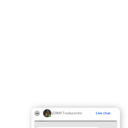
ȘOIMII Traducerilor
Live chat
14:51