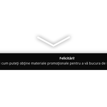
Felicitări!
ți cum puteți obține materiale promoționale pentru a vă bucura d
ători Autorizați - Constanţa
EuroPoliglot S.R.L.
Despre companie: