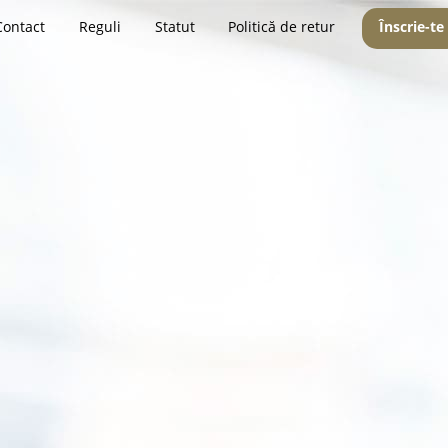
Contact
Reguli
Statut
Politică de retur
Înscrie-te