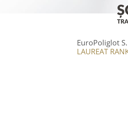
EuroPoliglot S.
LAUREAT RANK