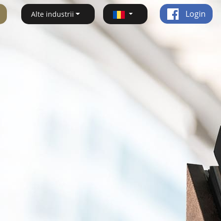
Login
Alte industrii