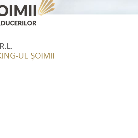
R.L.
ING-UL ȘOIMII