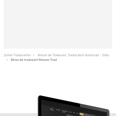
Șoimii Traducerilor
Birouri de Traduceri, Traducători Autorizați - Sibiu
Birou de traduceri Roman Trad