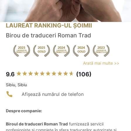
LAUREAT RANKING-UL ȘOIMII
Birou de traduceri Roman Trad
Arată mai multe >>
9.6
(106)
Sibiu, Sibiu
Afișează numărul de telefon
Despre companie:
Biroul de traduceri Roman Trad
furnizează servicii
profesioniste și complete în sfera traducerilor autorizate și