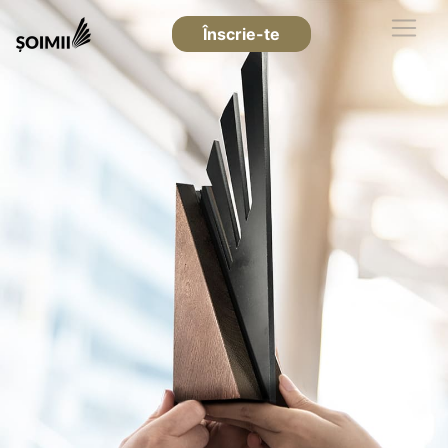
Înscrie-te