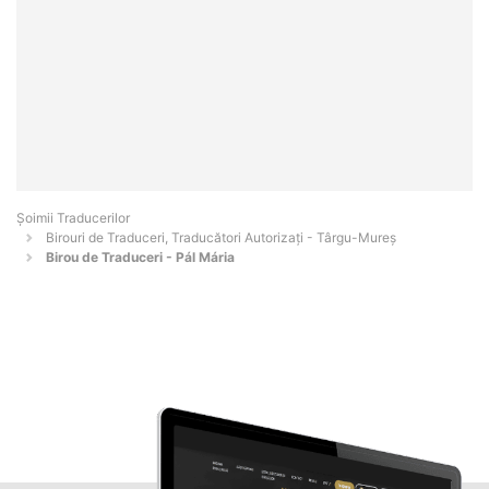
Șoimii Traducerilor
Birouri de Traduceri, Traducători Autorizați - Târgu-Mureş
Birou de Traduceri - Pál Mária