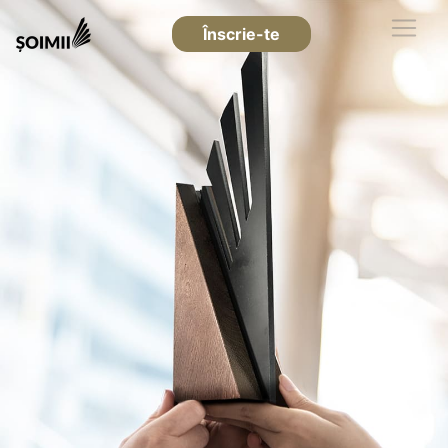
Înscrie-te