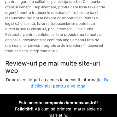
pentru a garanta calitatea și absența erorilor. Compania
oferă și beneficii suplimentare, printre care lipsa taxelor de
urgență pentru traducerile efectuate în limbile de bază,
răspunzând prompt la nevoile colaboratorilor. Pentru o
logistică eficientă, livrarea traducerilor se poate face
direct la sediul clientului, prin intermediul unui curier.
Respectul pentru confidențialitate și păstrarea formatului
original al documentelor confirmă angajamentul față de
oferirea unor servicii integrate și de încredere în domeniul
traducerilor și interpretariatului.
Review-uri pe mai multe site-uri
web
Doar userii logați au acces la această informație.
Da-
ți click aici pentru a vă loga.
Este acesta compania dumneavoastră
?
Felicitări!
Aă cum să primești materialele de
marketing