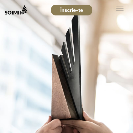
Înscrie-te