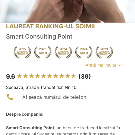
LAUREAT RANKING-UL ȘOIMII
Smart Consulting Point
Arată mai multe >>
9.6
(39)
Suceava, Strada Trandafirlor, Nr. 10
Afișează numărul de telefon
Despre companie:
Smart Consulting Point
, un birou de traduceri localizat în
centrul orașului Suceava, se remarcă prin furnizarea de