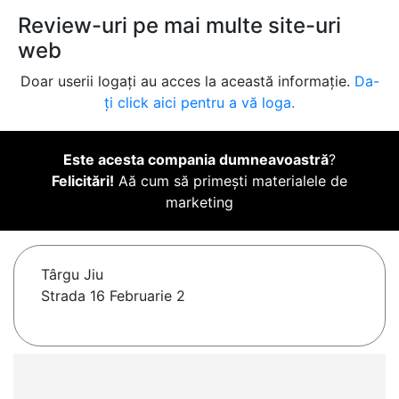
Review-uri pe mai multe site-uri
web
Doar userii logați au acces la această informație.
Da-
ți click aici pentru a vă loga.
Este acesta compania dumneavoastră
?
Felicitări!
Aă cum să primești materialele de
marketing
Târgu Jiu
Strada 16 Februarie 2