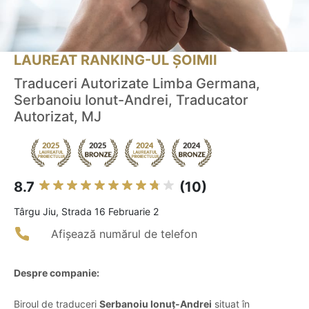
LAUREAT RANKING-UL ȘOIMII
Traduceri Autorizate Limba Germana,
Serbanoiu Ionut-Andrei, Traducator
Autorizat, MJ
8.7
(10)
Târgu Jiu, Strada 16 Februarie 2
Afișează numărul de telefon
Despre companie:
Biroul de traduceri
Serbanoiu Ionuț-Andrei
situat în