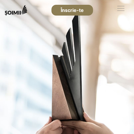
Înscrie-te