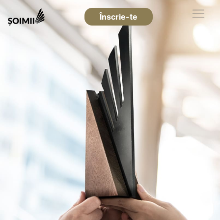
Înscrie-te