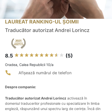
LAUREAT RANKING-UL ȘOIMII
Traducător autorizat Andrei Lorincz
8.5
(5)
Oradea, Calea Republicii 10/a
Afișează numărul de telefon
Despre companie:
Traducător autorizat Andrei Lorincz
activează în
domeniul traducerilor profesionale cu specializare în limba
engleză, răspunzând unui spectru larg de cerințe. Încă din