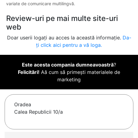
variate de comunicare multilingvă.
Review-uri pe mai multe site-uri
web
Doar userii logați au acces la această informație.
Da-
ți click aici pentru a vă loga.
Este acesta compania dumneavoastră
?
Felicitări!
Aă cum să primești materialele de
marketing
Oradea
Calea Republicii 10/a