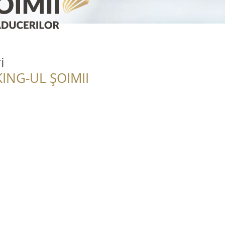
i
ING-UL ȘOIMII