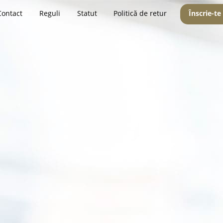
Contact
Reguli
Statut
Politică de retur
Înscrie-te