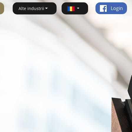
Login
Alte industrii