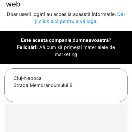
web
Doar userii logați au acces la această informație.
Da-
ți click aici pentru a vă loga.
Este acesta compania dumneavoastră
?
Felicitări!
Aă cum să primești materialele de
marketing
Cluj-Napoca
Strada Memorandumului 8