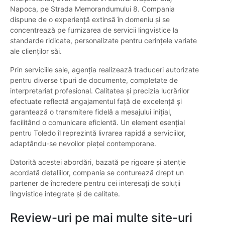
Napoca, pe Strada Memorandumului 8. Compania
dispune de o experiență extinsă în domeniu și se
concentrează pe furnizarea de servicii lingvistice la
standarde ridicate, personalizate pentru cerințele variate
ale clienților săi.
Prin serviciile sale, agenția realizează traduceri autorizate
pentru diverse tipuri de documente, completate de
interpretariat profesional. Calitatea și precizia lucrărilor
efectuate reflectă angajamentul față de excelență și
garantează o transmitere fidelă a mesajului inițial,
facilitând o comunicare eficientă. Un element esențial
pentru Toledo îl reprezintă livrarea rapidă a serviciilor,
adaptându-se nevoilor pieței contemporane.
Datorită acestei abordări, bazată pe rigoare și atenție
acordată detaliilor, compania se conturează drept un
partener de încredere pentru cei interesați de soluții
lingvistice integrate și de calitate.
Review-uri pe mai multe site-uri