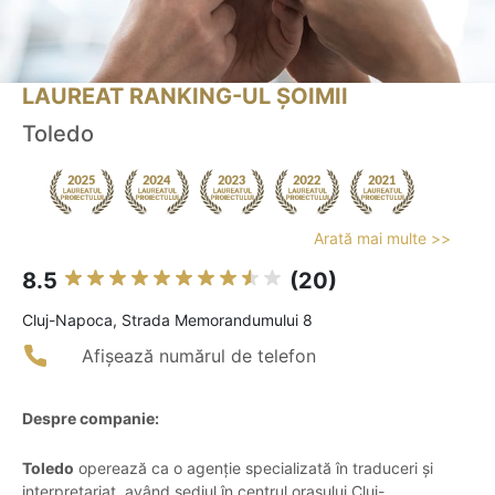
LAUREAT RANKING-UL ȘOIMII
Toledo
Arată mai multe >>
8.5
(20)
Cluj-Napoca, Strada Memorandumului 8
Afișează numărul de telefon
Despre companie:
Toledo
operează ca o agenție specializată în traduceri și
interpretariat, având sediul în centrul orașului Cluj-