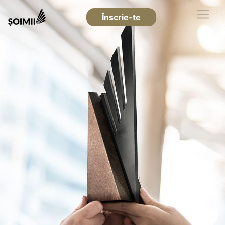
Înscrie-te