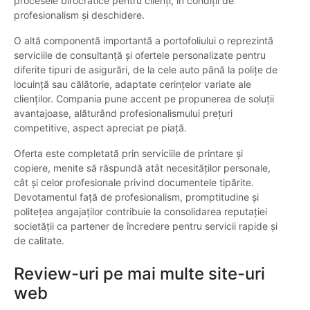
procesele birocratice pentru clienți, în condiții de
profesionalism și deschidere.
O altă componentă importantă a portofoliului o reprezintă
serviciile de consultanță și ofertele personalizate pentru
diferite tipuri de asigurări, de la cele auto până la polițe de
locuință sau călătorie, adaptate cerințelor variate ale
clienților. Compania pune accent pe propunerea de soluții
avantajoase, alăturând profesionalismului prețuri
competitive, aspect apreciat pe piață.
Oferta este completată prin serviciile de printare și
copiere, menite să răspundă atât necesităților personale,
cât și celor profesionale privind documentele tipărite.
Devotamentul față de profesionalism, promptitudine și
politețea angajaților contribuie la consolidarea reputației
societății ca partener de încredere pentru servicii rapide și
de calitate.
Review-uri pe mai multe site-uri
web