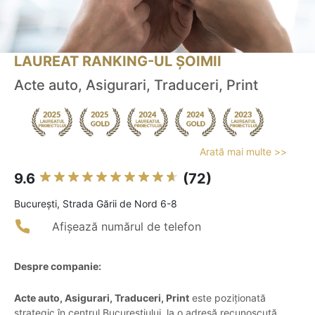
LAUREAT RANKING-UL ȘOIMII
Acte auto, Asigurari, Traduceri, Print
Arată mai multe >>
9.6
(72)
Bucureşti, Strada Gării de Nord 6-8
Afișează numărul de telefon
Despre companie:
Acte auto, Asigurari, Traduceri, Print
este poziționată
strategic în centrul Bucureștiului, la o adresă recunoscută,