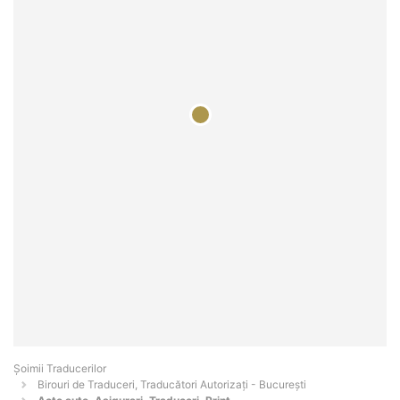
Șoimii Traducerilor
Birouri de Traduceri, Traducători Autorizați - Bucureşti