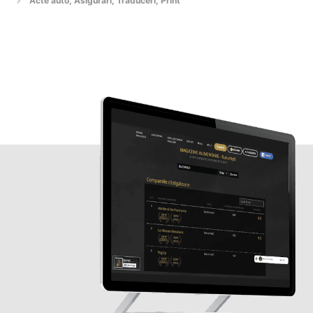
Acte auto, Asigurari, Traduceri, Print