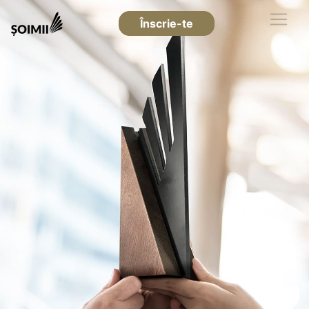
Înscrie-te