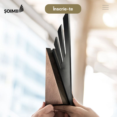
Înscrie-te