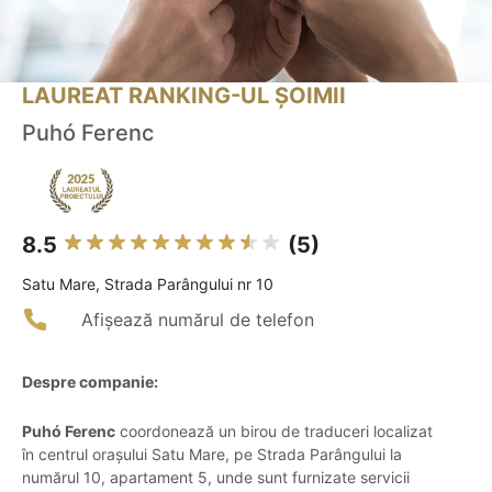
LAUREAT RANKING-UL ȘOIMII
Puhó Ferenc
8.5
(5)
Satu Mare, Strada Parângului nr 10
Afișează numărul de telefon
Despre companie:
Puhó Ferenc
coordonează un birou de traduceri localizat
în centrul orașului Satu Mare, pe Strada Parângului la
numărul 10, apartament 5, unde sunt furnizate servicii