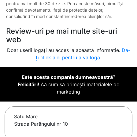
pentru mai mult de 30 de zile. Prin aceste măsuri, biroul își
confirmă devotamentul față de protecția datelor,
consolidând în mod constant încrederea clienților săi.
Review-uri pe mai multe site-uri
web
Doar userii logați au acces la această informație.
Da-
ți click aici pentru a vă loga.
Este acesta compania dumneavoastră
?
Felicitări!
Aă cum să primești materialele de
marketing
Satu Mare
Strada Parângului nr 10