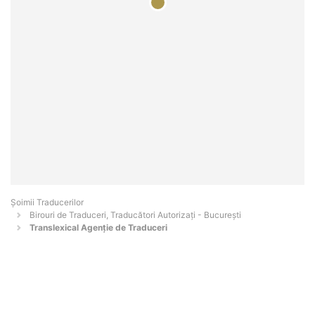
Șoimii Traducerilor
Birouri de Traduceri, Traducători Autorizați - Bucureşti
Translexical Agenție de Traduceri