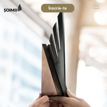
Înscrie-te