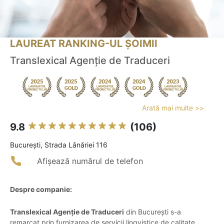
LAUREAT RANKING-UL ȘOIMII
Translexical Agenție de Traduceri
Arată mai multe >>
9.8
(106)
Bucureşti, Strada Lânăriei 116
Afișează numărul de telefon
Despre companie:
Translexical Agenție de Traduceri
din București s-a
remarcat prin furnizarea de servicii lingvistice de calitate