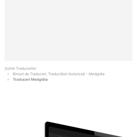
Șoimii Traducerilor
Birouri de Traduceri, Traducători Autorizați - Medgidia
Traduceri Medgidia