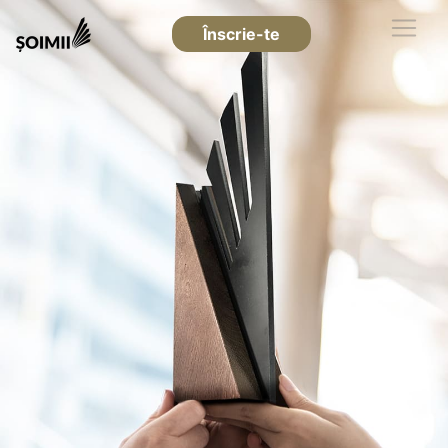
Înscrie-te