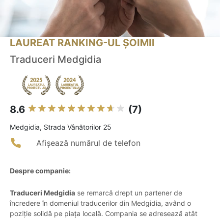
LAUREAT RANKING-UL ȘOIMII
Traduceri Medgidia
8.6
(7)
Medgidia, Strada Vânătorilor 25
Afișează numărul de telefon
Despre companie:
Traduceri Medgidia
se remarcă drept un partener de
încredere în domeniul traducerilor din Medgidia, având o
poziție solidă pe piața locală. Compania se adresează atât