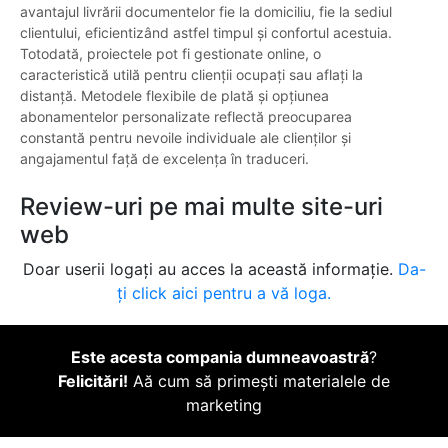
avantajul livrării documentelor fie la domiciliu, fie la sediul
clientului, eficientizând astfel timpul și confortul acestuia.
Totodată, proiectele pot fi gestionate online, o
caracteristică utilă pentru clienții ocupați sau aflați la
distanță. Metodele flexibile de plată și opțiunea
abonamentelor personalizate reflectă preocuparea
constantă pentru nevoile individuale ale clienților și
angajamentul față de excelența în traduceri.
Review-uri pe mai multe site-uri
web
Doar userii logați au acces la această informație.
Da-
ți click aici pentru a vă loga.
Este acesta compania dumneavoastră
?
Felicitări!
Aă cum să primești materialele de
marketing