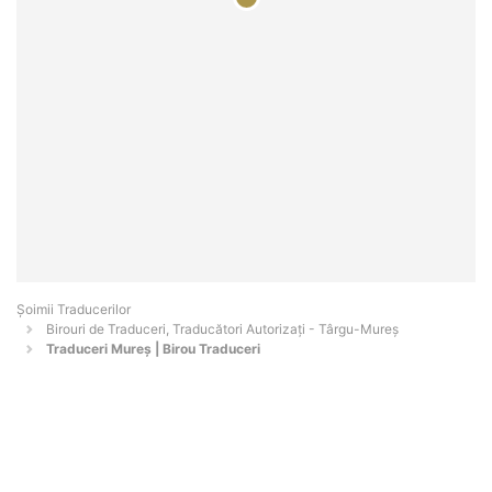
Șoimii Traducerilor
Birouri de Traduceri, Traducători Autorizați - Târgu-Mureş
Traduceri Mureș | Birou Traduceri