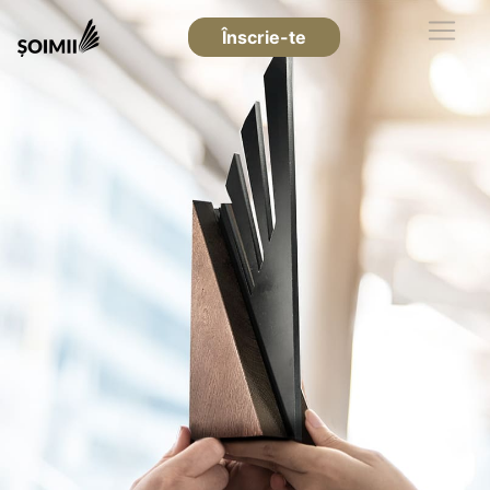
Înscrie-te