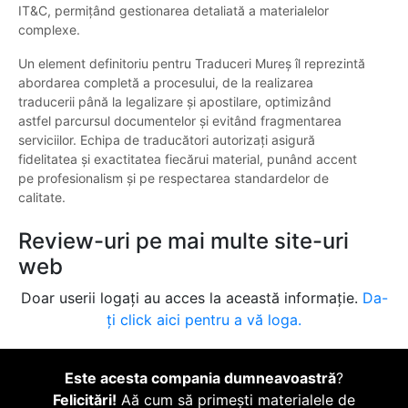
IT&C, permițând gestionarea detaliată a materialelor
complexe.
Un element definitoriu pentru Traduceri Mureș îl reprezintă
abordarea completă a procesului, de la realizarea
traducerii până la legalizare și apostilare, optimizând
astfel parcursul documentelor și evitând fragmentarea
serviciilor. Echipa de traducători autorizați asigură
fidelitatea și exactitatea fiecărui material, punând accent
pe profesionalism și pe respectarea standardelor de
calitate.
Review-uri pe mai multe site-uri
web
Doar userii logați au acces la această informație.
Da-
ți click aici pentru a vă loga.
Este acesta compania dumneavoastră
?
Felicitări!
Aă cum să primești materialele de