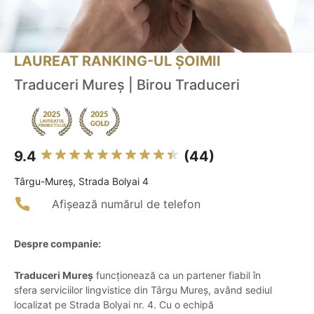
LAUREAT RANKING-UL ȘOIMII
Traduceri Mureș | Birou Traduceri
9.4
(44)
Târgu-Mureş, Strada Bolyai 4
Afișează numărul de telefon
Despre companie:
Traduceri Mureș
funcționează ca un partener fiabil în
sfera serviciilor lingvistice din Târgu Mureș, având sediul
localizat pe Strada Bolyai nr. 4. Cu o echipă