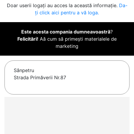
Doar userii logați au acces la această informație.
Da-
ți click aici pentru a vă loga.
Este acesta compania dumneavoastră
?
Felicitări!
Aă cum să primești materialele de
marketing
Sânpetru
Strada Primăverii Nr.87