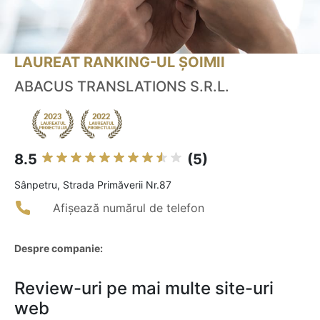
LAUREAT RANKING-UL ȘOIMII
ABACUS TRANSLATIONS S.R.L.
8.5
(5)
Sânpetru, Strada Primăverii Nr.87
Afișează numărul de telefon
Despre companie:
Review-uri pe mai multe site-uri
web