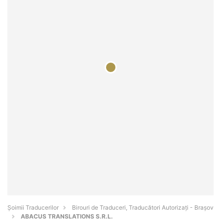
Șoimii Traducerilor
Birouri de Traduceri, Traducători Autorizați - Braşov
ABACUS TRANSLATIONS S.R.L.