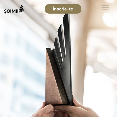
Înscrie-te