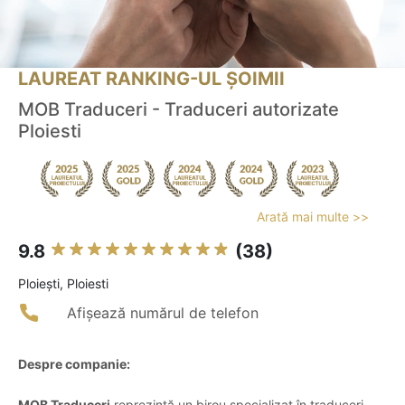
LAUREAT RANKING-UL ȘOIMII
MOB Traduceri - Traduceri autorizate
Ploiesti
Arată mai multe >>
9.8
(38)
Ploieşti, Ploiesti
Afișează numărul de telefon
Despre companie:
MOB Traduceri
reprezintă un birou specializat în traduceri