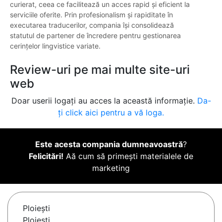
curierat, ceea ce facilitează un acces rapid și eficient la
serviciile oferite. Prin profesionalism și rapiditate în
executarea traducerilor, compania își consolidează
statutul de partener de încredere pentru gestionarea
cerințelor lingvistice variate.
Review-uri pe mai multe site-uri
web
Doar userii logați au acces la această informație.
Da-
ți click aici pentru a vă loga.
Este acesta compania dumneavoastră
?
Felicitări!
Aă cum să primești materialele de
marketing
Ploieşti
Ploiesti