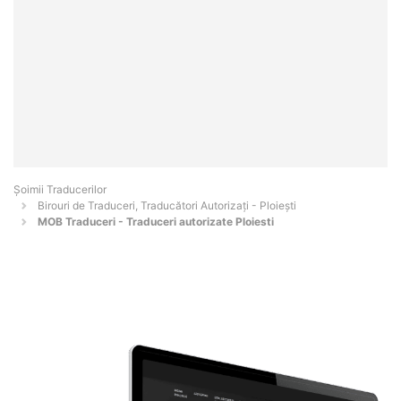
Șoimii Traducerilor
Birouri de Traduceri, Traducători Autorizați - Ploieşti
MOB Traduceri - Traduceri autorizate Ploiesti