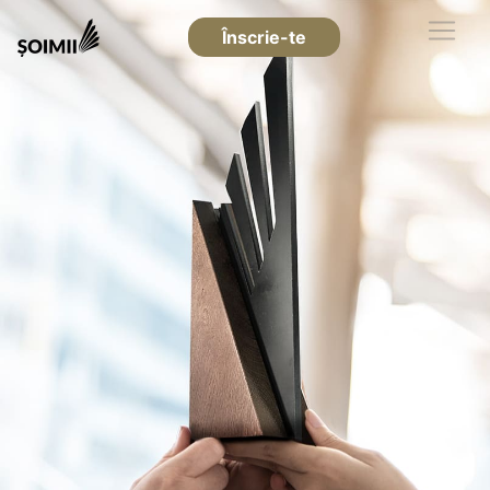
Înscrie-te