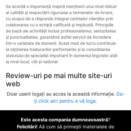
Se acordă o importanță majoră menținerii unui nivel ridicat
al calității și respectării riguroase a termenelor de livrare,
cu scopul de a răspunde integral cerințelor clienților prin
colaborarea cu o echipă calificată și implicată. Principiile
de bază ale activității includ profesionalismul, seriozitatea
și punctualitatea, garantând astfel servicii de încredere
într-o varietate de domenii. Acest mod de lucru contribuie
la obținerea traducerilor performante și la consolidarea
statutului de specialist important în domeniul lingvistic atât
la nivel local, cât și național.
Review-uri pe mai multe site-uri
web
Doar userii logați au acces la această informație.
Da-
ți click aici pentru a vă loga.
Este acesta compania dumneavoastră
?
Felicitări!
Aă cum să primești materialele de