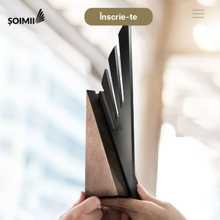
Înscrie-te