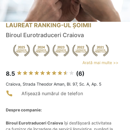
LAUREAT RANKING-UL ȘOIMII
Biroul Eurotraduceri Craiova
Arată mai multe >>
8.5
(6)
Craiova, Strada Theodor Aman, Bl. 97, Sc. A, Ap. 5
Afișează numărul de telefon
Despre companie:
Biroul Eurotraduceri Craiova
își desfășoară activitatea
ca furnizor de încredere de servicii lingvistice, punând la