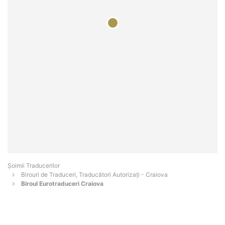
Șoimii Traducerilor
Birouri de Traduceri, Traducători Autorizați - Craiova
Biroul Eurotraduceri Craiova