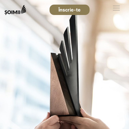
Înscrie-te