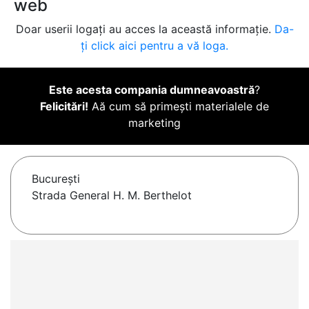
web
Doar userii logați au acces la această informație.
Da-
ți click aici pentru a vă loga.
Este acesta compania dumneavoastră
?
Felicitări!
Aă cum să primești materialele de
marketing
Bucureşti
Strada General H. M. Berthelot