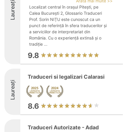
Arată mai multe >>
Laureați
Localizat central în orașul Pitești, pe
Calea București 2, Glossario Traduceri
Prof. Sorin NIȚU este cunoscut ca un
punct de referință în sfera traducerilor și
a serviciilor de interpretariat din
România. Cu o experiență extinsă și o
tradiție ...
9.8
Traduceri si legalizari Calarasi
Laureați
8.6
Traduceri Autorizate - Adad