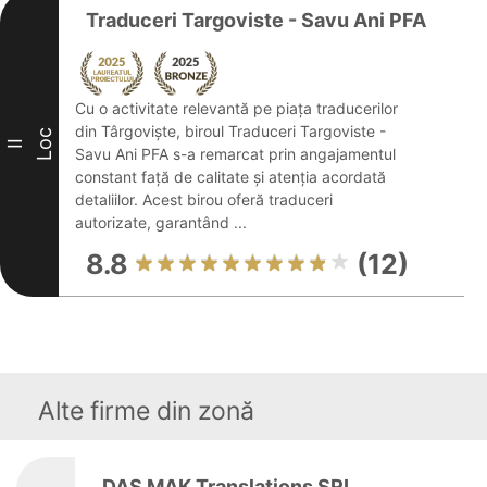
Traduceri Targoviste - Savu Ani PFA
Cu o activitate relevantă pe piața traducerilor
din Târgoviște, biroul Traduceri Targoviste -
Loc
II
Savu Ani PFA s-a remarcat prin angajamentul
constant față de calitate și atenția acordată
detaliilor. Acest birou oferă traduceri
autorizate, garantând ...
8.8
(12)
Alte firme din zonă
DAS MAK Translations SRL