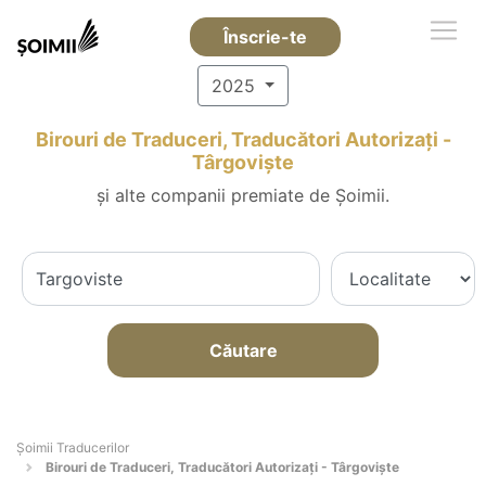
Înscrie-te
2025
Birouri de Traduceri, Traducători Autorizați -
Târgovişte
și alte companii premiate de Șoimii.
Căutare
Șoimii Traducerilor
Birouri de Traduceri, Traducători Autorizați - Târgovişte