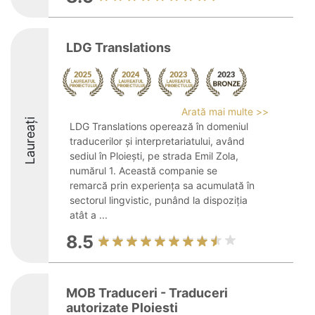
LDG Translations
Arată mai multe >>
Laureați
LDG Translations operează în domeniul
traducerilor și interpretariatului, având
sediul în Ploiești, pe strada Emil Zola,
numărul 1. Această companie se
remarcă prin experiența sa acumulată în
sectorul lingvistic, punând la dispoziția
atât a ...
8.5
MOB Traduceri - Traduceri
autorizate Ploiesti