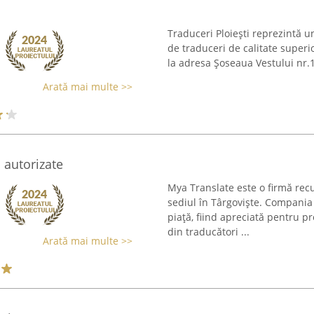
Traduceri Ploiești reprezintă un 
de traduceri de calitate superioa
la adresa Șoseaua Vestului nr.12
Arată mai multe >>
 autorizate
Mya Translate este o firmă recu
sediul în Târgoviște. Compani
piață, fiind apreciată pentru p
din traducători ...
Arată mai multe >>