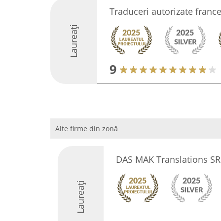
Traduceri autorizate france
Laureați
9
Alte firme din zonă
DAS MAK Translations SR
Laureați