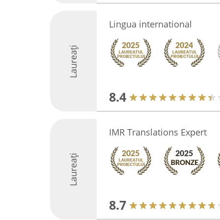
Lingua international
Laureați
8.4
IMR Translations Expert
Laureați
8.7