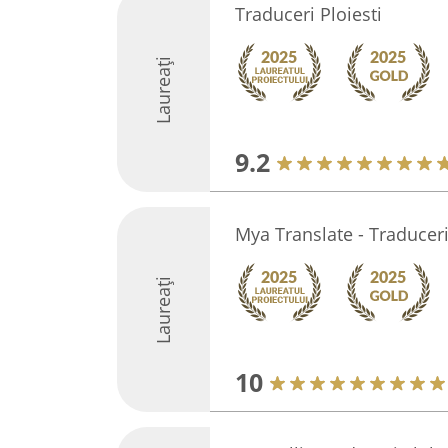
Traduceri Ploiesti
Laureați
9.2
Mya Translate - Traduceri
Laureați
10