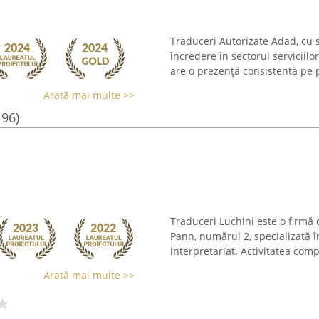
Traduceri Autorizate Adad, cu s
încredere în sectorul serviciilo
are o prezență consistentă pe pia
Arată mai multe >>
196)
Traduceri Luchini este o firmă c
Pann, numărul 2, specializată î
interpretariat. Activitatea comp
Arată mai multe >>