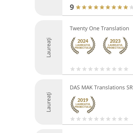
9
Twenty One Translation
Laureați
DAS MAK Translations SR
Laureați