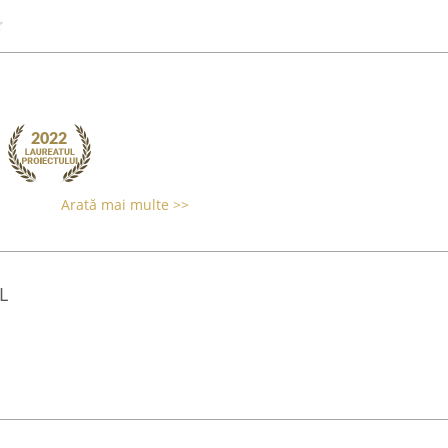
Arată mai multe >>
L