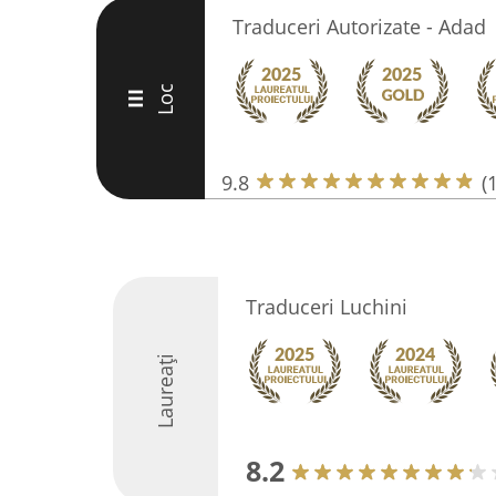
Traduceri Autorizate - Adad
Loc
III
9.8
(
Traduceri Luchini
Laureați
8.2