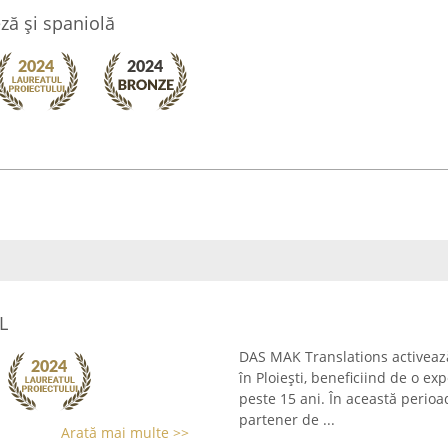
ză și spaniolă
L
DAS MAK Translations activează
în Ploiești, beneficiind de o e
peste 15 ani. În această perio
partener de ...
Arată mai multe >>