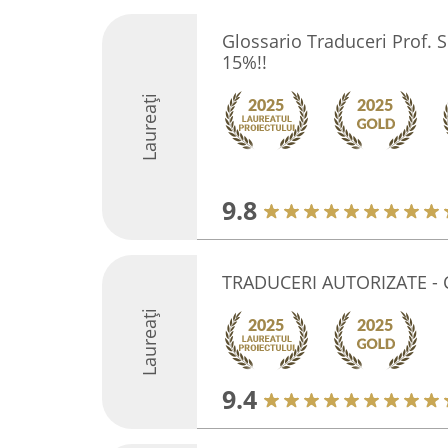
Glossario Traduceri Prof. 
15%!!
Laureați
9.8
TRADUCERI AUTORIZATE - C
Laureați
9.4