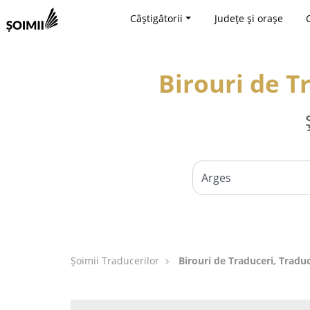
Câștigătorii
Județe și orașe
Birouri de T
Șoimii Traducerilor
Birouri de Traduceri, Traduc