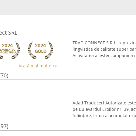
ect SRL
TRAD CONNECT S.R.L. reprezintă
lingvistice de calitate superioa
Activitatea acestei companii a î
Arată mai multe >>
(70)
Adad Traduceri Autorizate este 
pe Bulevardul Eroilor nr. 39, a
înființare, firma a acumulat exp
197)